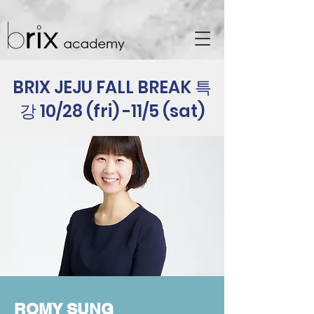
BRIX JEJU FALL BREAK 특
강 10/28 (fri) -11/5 (sat)
ROMY SUNG