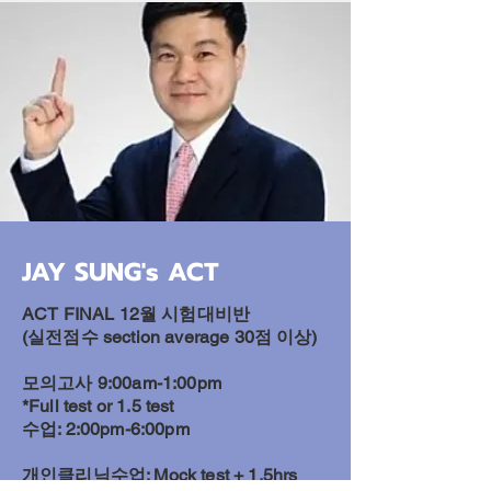
JAY SUNG's ACT
ACT FINAL 12월 시험대비반
(실전점수 section average 30점 이상)
모의고사 9:00am-1:00pm
*Full test or 1.5 test
수업: 2:00pm-6:00pm
​개인클리닉수업: Mock test + 1.5hrs